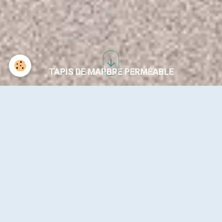
TAPIS DE MARBRE PERMÉABLE
TERRASSE VIOL LE FORT 01