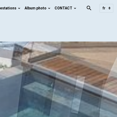
estations
Album photo
CONTACT