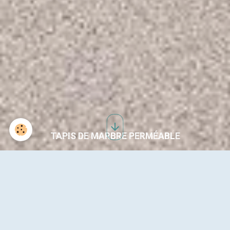
TAPIS DE MARBRE PERMÉABLE
PLAGE DE PISCINE RÉSINE
100% ANTIDÉRAPANTE