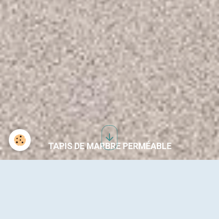
TAPIS DE MARBRE PERMÉABLE
MORTIER EPOXY 03