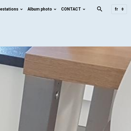
estations
Album photo
CONTACT