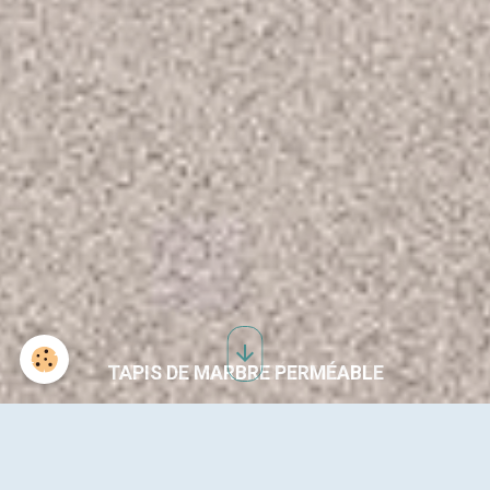
TAPIS DE MARBRE PERMÉABLE
AGDE 35