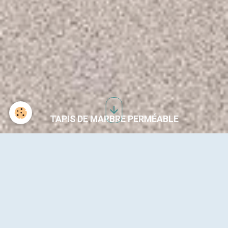
TAPIS DE MARBRE PERMÉABLE
SOL RÉSINE ASPECT BÉTON